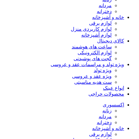
مردانه
دخترانه
خانه و آشپزخانه
لوازم برقی
لوازم کاربردی منزل
لوازم آشپزخانه
کالای دیجیتال
ساعت های هوشمند
لوازم الکترونیکی
گجت های پوشیدنی
ویژه تولد و مراسمات عقد و عروسی
ویژه تولد
ویژه عقد و عروسی
ست هدیه مناسبتی
انواع عینک
محصولات حراجی
اکسسوری
زنانه
مردانه
دخترانه
خانه و آشپزخانه
لوازم برقی