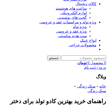
کالای دیجیتال
ساعت های هوشمند
لوازم الکترونیکی
گجت های پوشیدنی
ویژه تولد و مراسمات عقد و عروسی
ویژه تولد
ویژه عقد و عروسی
ست هدیه مناسبتی
انواع عینک
محصولات حراجی
جستجو
0
محصول
0
تومان
ورود / ثبت نام
وبلاگ
خانه
»
سبک زندگی
»
سبک زندگی
راهنمای خرید بهترین کادو تولد برای دختر