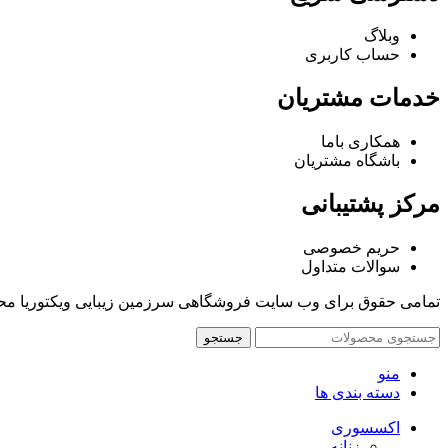
وبلاگ
حساب کاربری
خدمات مشتریان
همکاری باما
باشگاه مشتریان
مرکز پشتیبانی
حریم خصوصی
سوالات متداول
تمامی حقوق برای وب سایت فروشگاهی سرزمین زیبایی ویکتوریا م
جستجو
منو
دسته بندی ها
اکسسوری
زنانه