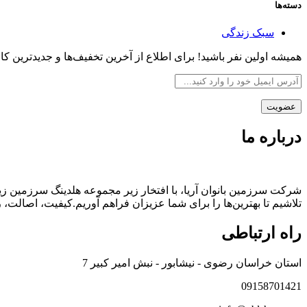
دسته‌ها
سبک زندگی
همیشه اولین نفر باشید! برای اطلاع از آخرین تخفیف‌ها و جدیدترین کالا
درباره ما
شرکت سرزمین بانوان آریا، با افتخار زیر مجموعه هلدینگ سرزمین زی
تلاشیم تا بهترین‌ها را برای شما عزیزان فراهم آوریم.کیفیت، اصال
راه ارتباطی
استان خراسان رضوی - نیشابور - نبش امیر کبیر 7
09158701421