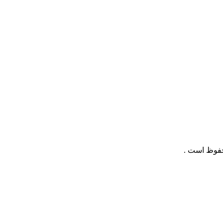
حفوظ است .