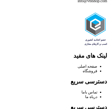
info@vblshop.com
لینک های مفید
صفحه اصلی
فروشگاه
دسترسی سریع
تماس باما
درباه ما
دسترسی سریع