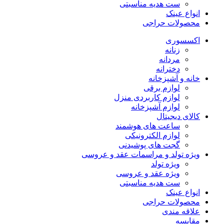
ست هدیه مناسبتی
انواع عینک
محصولات حراجی
اکسسوری
زنانه
مردانه
دخترانه
خانه و آشپزخانه
لوازم برقی
لوازم کاربردی منزل
لوازم آشپزخانه
کالای دیجیتال
ساعت های هوشمند
لوازم الکترونیکی
گجت های پوشیدنی
ویژه تولد و مراسمات عقد و عروسی
ویژه تولد
ویژه عقد و عروسی
ست هدیه مناسبتی
انواع عینک
محصولات حراجی
علاقه مندی
مقایسه