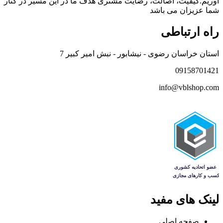
آوریم.کیفیت، اصالت، رضایت مشتری هدف ما در این مسیر در کنار
شما عزیزان می باشد
راه ارتباطی
استان خراسان رضوی - نیشابور - نبش امیر کبیر 7
09158701421
info@vblshop.com
لینک های مفید
صفحه اصلی