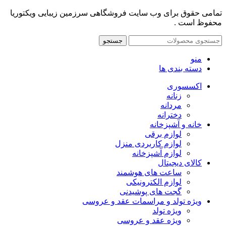
تمامی حقوق برای وب سایت فروشگاهی سرزمین زیبایی ویکتوریا
محفوظ است .
جستجو
منو
دسته بندی ها
اکسسوری
زنانه
مردانه
دخترانه
خانه و آشپزخانه
لوازم برقی
لوازم کاربردی منزل
لوازم آشپزخانه
کالای دیجیتال
ساعت های هوشمند
لوازم الکترونیکی
گجت های پوشیدنی
ویژه تولد و مراسمات عقد و عروسی
ویژه تولد
ویژه عقد و عروسی