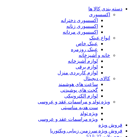
دسته بندی کالا ها
اکسسوری
اکسسوری دخترانه
اکسسوری زنانه
اکسسوری مردانه
انواع عینک
عینک خاص
عینک روزمره
خانه و آشپزخانه
لوازم آشپزخانه
لوازم برقی
لوازم کاربردی منزل
کالای دیجیتال
ساعت های هوشمند
گجت های پوشیدنی
لوازم الکترونیکی
ویژه تولد و مراسمات عقد و عروسی
ست هدیه مناسبتی
ویژه تولد
ویژه مراسمات عقد و عروسی
فروش ویژه
فروش ویژه سرزمین زیبایی ویکتوریا
محصولات 27 تا 52