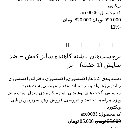
ویکتوریا
کد محصول:
acc0006
999,000
تومان
820,000
تومان
-11%
برچسب‌های پاشنه کاهنده سایز کفش – ضد
سایش (1 جفت) – بژ
دسته بندی کالا ها
,
اکسسوری
,
اکسسوری دخترانه
,
اکسسوری
زنانه
,
ویژه تولد و مراسمات عقد و عروسی
,
ست هدیه
مناسبتی
,
گجت های پوشیدنی
,
لوازم کاربردی منزل
,
ویژه تولد
,
ویژه مراسمات عقد و عروسی
,
فروش ویژه سرزمین زیبایی
ویکتوریا
کد محصول:
acc0033
95,000
تومان
85,000
تومان