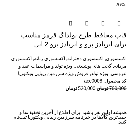
-26%
قاب محافظ طرح بولداگ قرمز مناسب
برای ایرپادز پرو و ایرپادز پرو 2 اپل
اکسسوری
,
اکسسوری دخترانه
,
اکسسوری زنانه
,
اکسسوری
مردانه
,
گجت های پوشیدنی
,
ویژه تولد و مراسمات عقد و
عروسی
,
ویژه تولد
,
فروش ویژه سرزمین زیبایی ویکتوریا
کد محصول:
acc0008
700,000
تومان
520,000
تومان
همیشه اولین نفر باشید! برای اطلاع از آخرین تخفیف‌ها و
جدیدترین کالاها در خبرنامه سرزمین زیبایی ویکتوریا ثبت‌نام
کنید.