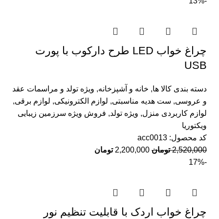
-13%
چراغ خواب LED طرح دارکوب با پورت
USB
دسته بندی کالا ها
,
خانه و آشپزخانه
,
ویژه تولد و مراسمات عقد
و عروسی
,
ست هدیه مناسبتی
,
لوازم الکترونیکی
,
لوازم برقی
,
لوازم کاربردی منزل
,
ویژه تولد
,
فروش ویژه سرزمین زیبایی
ویکتوریا
کد محصول:
acc0013
2,520,000
تومان
2,200,000
تومان
-17%
چراغ خواب اردک با قابلیت تنظیم نور