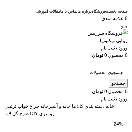
صفحه نخست
فروشگاه
درباره ما
تماس با ما
مقالات آموزشی
0
علاقه مندی
منو
ورود / ثبت نام
0
محصول
0
تومان
دسته بندی کالاها
جستجو
0
محصول
0
تومان
ورود / ثبت نام
خانه
دسته بندی کالا ها
خانه و آشپزخانه
چراغ خواب تزئینی
رومیزی DIY طرح گل لاله
-24%