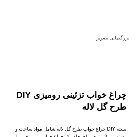
بزرگنمایی تصویر
چراغ خواب تزئینی رومیزی DIY
طرح گل لاله
بسته DIY چراغ خواب طرح گل لاله شامل مواد ساخت و
رشته نور 3 متری برای خلق یک چراغ خواب رومیزی زیبا و