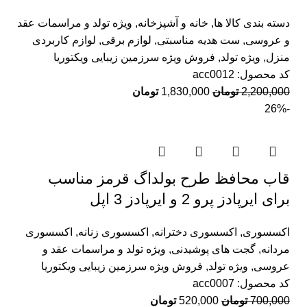
دسته بندی کالا ها
,
خانه و آشپزخانه
,
ویژه تولد و مراسمات عقد
و عروسی
,
ست هدیه مناسبتی
,
لوازم برقی
,
لوازم کاربردی
منزل
,
ویژه تولد
,
فروش ویژه سرزمین زیبایی ویکتوریا
کد محصول:
acc0012
2,200,000
تومان
1,830,000
تومان
-26%
قاب محافظ طرح بولداگ قرمز مناسب
برای ایرپادز پرو 2 و ایرپادز 3 اپل
اکسسوری
,
اکسسوری دخترانه
,
اکسسوری زنانه
,
اکسسوری
مردانه
,
گجت های پوشیدنی
,
ویژه تولد و مراسمات عقد و
عروسی
,
ویژه تولد
,
فروش ویژه سرزمین زیبایی ویکتوریا
کد محصول:
acc0007
700,000
تومان
520,000
تومان