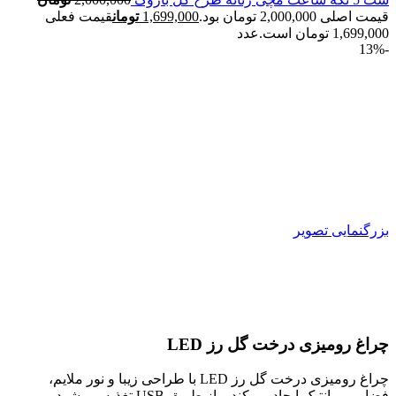
قیمت اصلی 2,000,000 تومان بود.
1,699,000
تومان
قیمت فعلی
1,699,000 تومان است.
عدد
-13%
بزرگنمایی تصویر
چراغ رومیزی درخت گل رز LED
چراغ رومیزی درخت گل رز LED با طراحی زیبا و نور ملایم،
فضایی رمانتیک ایجاد می‌کند و از طریق USB تغذیه می‌شود.