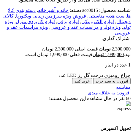
شناسه محصول:
acc0015
دسته:
خانه و آشپزخانه
,
دسته بندی کالا
ها
,
ست هدیه مناسبتی
,
فروش ویژه سرزمین زیبایی ویکتوریا
,
کالای
دیجیتال
,
لوازم الکترونیکی
,
لوازم برقی
,
لوازم کاربردی منزل
,
ویژه
تولد
,
ویژه تولد و مراسمات عقد و عروسی
,
ویژه مراسمات عقد و
عروسی
اشتراک گذاری:
2,300,000
تومان
قیمت اصلی 2,300,000 تومان
بود.
1,999,000
تومان
قیمت فعلی 1,999,000 تومان است.
1 عدد در انبار
چراغ رومیزی درخت گل رز LED عدد
افزودن به سبد خرید
خرید کنید
مقایسه
افزودن به علاقه مندی
60
نفر در حال مشاهده این محصول هستند!
تحویل اکسپرس