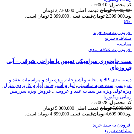
کد محصول:
acc0010
2,730,000
تومان
قیمت اصلی 2,730,000 تومان
بود.
2,399,000
تومان
قیمت فعلی 2,399,000 تومان است.
-6%
افزودن به سبد خرید
مشاهده سریع
مقایسه
افزودن به علاقه مندی
ست چایخوری سرامیکی نفیس با طراحی شرقی – آبی
فیروزه‌ای
دسته بندی کالا ها
,
خانه و آشپزخانه
,
ویژه تولد و مراسمات عقد و
عروسی
,
ست هدیه مناسبتی
,
لوازم آشپزخانه
,
لوازم کاربردی منزل
,
ویژه تولد
,
ویژه مراسمات عقد و عروسی
,
فروش ویژه سرزمین
زیبایی ویکتوریا
کد محصول:
acc0028
5,000,000
تومان
قیمت اصلی 5,000,000 تومان
بود.
4,699,000
تومان
قیمت فعلی 4,699,000 تومان است.
افزودن به سبد خرید
مشاهده سریع