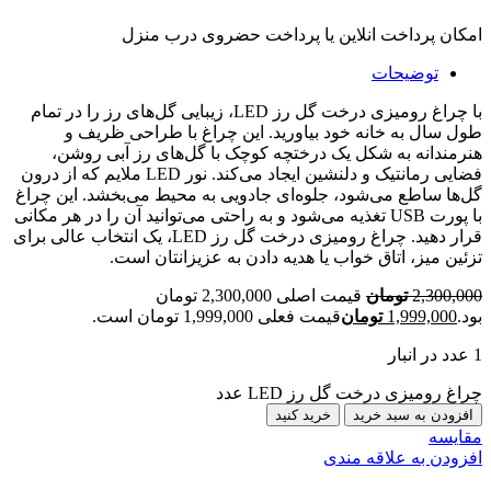
امکان پرداخت انلاین یا پرداخت حضروی درب منزل
توضیحات
با چراغ رومیزی درخت گل رز LED، زیبایی گل‌های رز را در تمام
طول سال به خانه خود بیاورید. این چراغ با طراحی ظریف و
هنرمندانه به شکل یک درختچه کوچک با گل‌های رز آبی روشن،
فضایی رمانتیک و دلنشین ایجاد می‌کند. نور LED ملایم که از درون
گل‌ها ساطع می‌شود، جلوه‌ای جادویی به محیط می‌بخشد. این چراغ
با پورت USB تغذیه می‌شود و به راحتی می‌توانید آن را در هر مکانی
قرار دهید. چراغ رومیزی درخت گل رز LED، یک انتخاب عالی برای
تزئین میز، اتاق خواب یا هدیه دادن به عزیزانتان است.
2,300,000
تومان
قیمت اصلی 2,300,000 تومان
بود.
1,999,000
تومان
قیمت فعلی 1,999,000 تومان است.
1 عدد در انبار
چراغ رومیزی درخت گل رز LED عدد
افزودن به سبد خرید
خرید کنید
مقایسه
افزودن به علاقه مندی