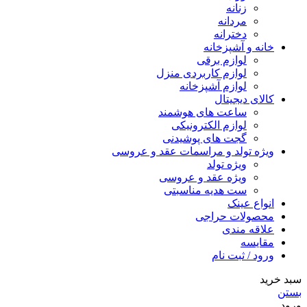
زنانه
مردانه
دخترانه
خانه و آشپزخانه
لوازم برقی
لوازم کاربردی منزل
لوازم آشپزخانه
کالای دیجیتال
ساعت های هوشمند
لوازم الکترونیکی
گجت های پوشیدنی
ویژه تولد و مراسمات عقد و عروسی
ویژه تولد
ویژه عقد و عروسی
ست هدیه مناسبتی
انواع عینک
محصولات حراجی
علاقه مندی
مقایسه
ورود / ثبت نام
سبد خرید
بستن
ورود