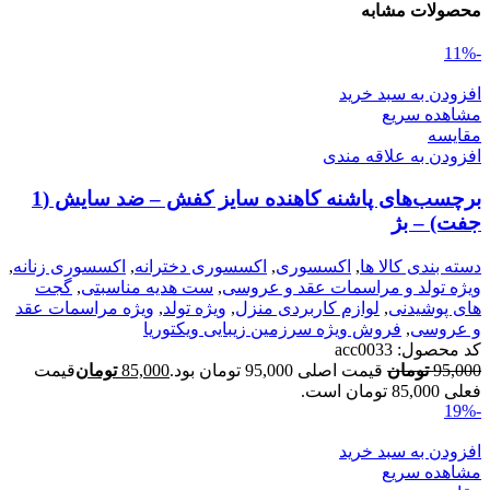
محصولات مشابه
-11%
افزودن به سبد خرید
مشاهده سریع
مقایسه
افزودن به علاقه مندی
برچسب‌های پاشنه کاهنده سایز کفش – ضد سایش (1
جفت) – بژ
دسته بندی کالا ها
,
اکسسوری
,
اکسسوری دخترانه
,
اکسسوری زنانه
,
ویژه تولد و مراسمات عقد و عروسی
,
ست هدیه مناسبتی
,
گجت
های پوشیدنی
,
لوازم کاربردی منزل
,
ویژه تولد
,
ویژه مراسمات عقد
و عروسی
,
فروش ویژه سرزمین زیبایی ویکتوریا
کد محصول:
acc0033
95,000
تومان
قیمت اصلی 95,000 تومان بود.
85,000
تومان
قیمت
فعلی 85,000 تومان است.
-19%
افزودن به سبد خرید
مشاهده سریع