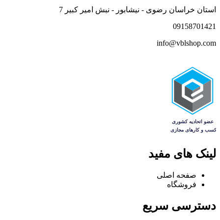
استان خراسان رضوی - نیشابور - نبش امیر کبیر 7
09158701421
info@vblshop.com
لینک های مفید
صفحه اصلی
فروشگاه
دسترسی سریع