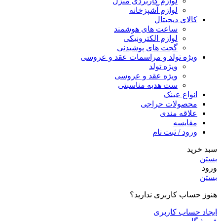
لوازم کاربردی منزل
لوازم آشپزخانه
کالای دیجیتال
ساعت های هوشمند
لوازم الکترونیکی
گجت های پوشیدنی
ویژه تولد و مراسمات عقد و عروسی
ویژه تولد
ویژه عقد و عروسی
ست هدیه مناسبتی
انواع عینک
محصولات حراجی
علاقه مندی
مقایسه
ورود / ثبت نام
سبد خرید
بستن
ورود
بستن
هنوز حساب کاربری ندارید؟
ایجاد حساب کاربری