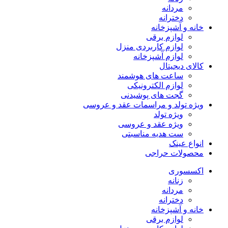
مردانه
دخترانه
خانه و آشپزخانه
لوازم برقی
لوازم کاربردی منزل
لوازم آشپزخانه
کالای دیجیتال
ساعت های هوشمند
لوازم الکترونیکی
گجت های پوشیدنی
ویژه تولد و مراسمات عقد و عروسی
ویژه تولد
ویژه عقد و عروسی
ست هدیه مناسبتی
انواع عینک
محصولات حراجی
اکسسوری
زنانه
مردانه
دخترانه
خانه و آشپزخانه
لوازم برقی