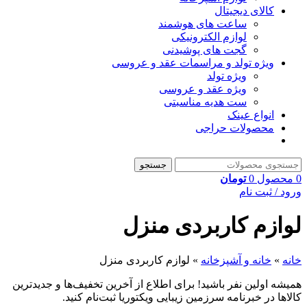
کالای دیجیتال
ساعت های هوشمند
لوازم الکترونیکی
گجت های پوشیدنی
ویژه تولد و مراسمات عقد و عروسی
ویژه تولد
ویژه عقد و عروسی
ست هدیه مناسبتی
انواع عینک
محصولات حراجی
جستجو
0
محصول
0
تومان
ورود / ثبت نام
لوازم کاربردی منزل
خانه
»
خانه و آشپزخانه
»
لوازم کاربردی منزل
همیشه اولین نفر باشید! برای اطلاع از آخرین تخفیف‌ها و جدیدترین
کالاها در خبرنامه سرزمین زیبایی ویکتوریا ثبت‌نام کنید.