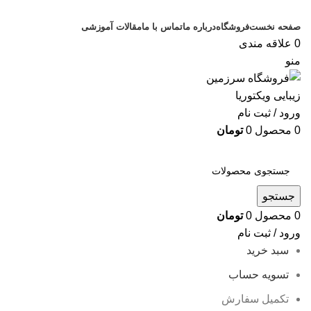
صفحه نخست
فروشگاه
درباره ما
تماس با ما
مقالات آموزشی
0
علاقه مندی
منو
ورود / ثبت نام
0
محصول
0
تومان
دسته بندی کالاها
جستجو
0
محصول
0
تومان
ورود / ثبت نام
سبد خرید
تسویه حساب
تکمیل سفارش