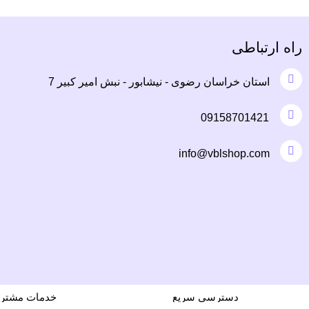
راه ارتباطی
استان خراسان رضوی - نیشابور - نبش امیر کبیر 7
09158701421
info@vblshop.com
دسترسی سریع
خدمات مشتری