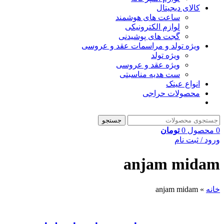
کالای دیجیتال
ساعت های هوشمند
لوازم الکترونیکی
گجت های پوشیدنی
ویژه تولد و مراسمات عقد و عروسی
ویژه تولد
ویژه عقد و عروسی
ست هدیه مناسبتی
انواع عینک
محصولات حراجی
جستجو
0
محصول
0
تومان
ورود / ثبت نام
anjam midam
خانه
»
anjam midam