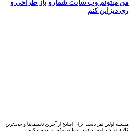
من میتونم وب سایت شمارو باز طراحی و
ری دیزاین کنم
همیشه اولین نفر باشید! برای اطلاع از آخرین تخفیف‌ها و جدیدترین
کالاها در خبرنامه سرزمین زیبایی ویکتوریا ثبت‌نام کنید.