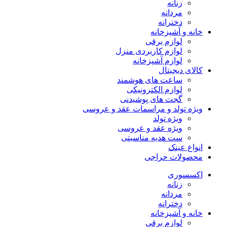
زنانه
مردانه
دخترانه
خانه و آشپزخانه
لوازم برقی
لوازم کاربردی منزل
لوازم آشپزخانه
کالای دیجیتال
ساعت های هوشمند
لوازم الکترونیکی
گجت های پوشیدنی
ویژه تولد و مراسمات عقد و عروسی
ویژه تولد
ویژه عقد و عروسی
ست هدیه مناسبتی
انواع عینک
محصولات حراجی
اکسسوری
زنانه
مردانه
دخترانه
خانه و آشپزخانه
لوازم برقی