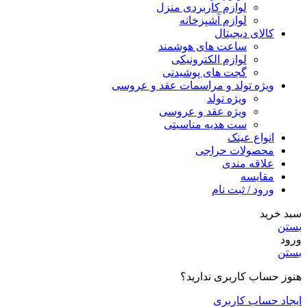
لوازم کاربردی منزل
لوازم آشپزخانه
کالای دیجیتال
ساعت های هوشمند
لوازم الکترونیکی
گجت های پوشیدنی
ویژه تولد و مراسمات عقد و عروسی
ویژه تولد
ویژه عقد و عروسی
ست هدیه مناسبتی
انواع عینک
محصولات حراجی
علاقه مندی
مقایسه
ورود / ثبت نام
سبد خرید
بستن
ورود
بستن
هنوز حساب کاربری ندارید؟
ایجاد حساب کاربری