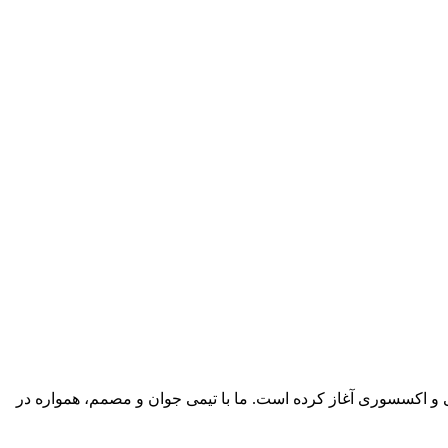
ی و اکسسوری آغاز کرده است. ما با تیمی جوان و مصمم، همواره در