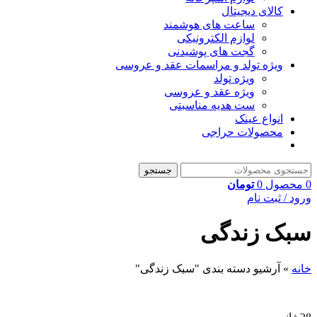
کالای دیجیتال
ساعت های هوشمند
لوازم الکترونیکی
گجت های پوشیدنی
ویژه تولد و مراسمات عقد و عروسی
ویژه تولد
ویژه عقد و عروسی
ست هدیه مناسبتی
انواع عینک
محصولات حراجی
جستجو
0
محصول
0
تومان
ورود / ثبت نام
سبک زندگی
خانه
»
آرشیو دسته بندی "سبک زندگی"