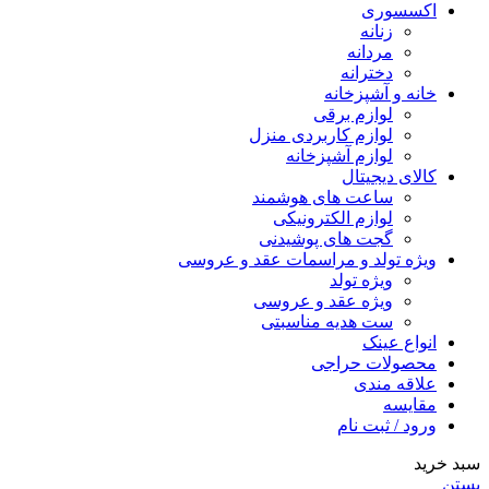
اکسسوری
زنانه
مردانه
دخترانه
خانه و آشپزخانه
لوازم برقی
لوازم کاربردی منزل
لوازم آشپزخانه
کالای دیجیتال
ساعت های هوشمند
لوازم الکترونیکی
گجت های پوشیدنی
ویژه تولد و مراسمات عقد و عروسی
ویژه تولد
ویژه عقد و عروسی
ست هدیه مناسبتی
انواع عینک
محصولات حراجی
علاقه مندی
مقایسه
ورود / ثبت نام
سبد خرید
بستن