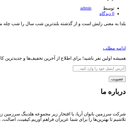
توسط
admin
0
دیدگاه
یلدا به معنی زایش است و از گذشته بلندترین شب سال را شب چله می‌نام
ادامه مطلب
همیشه اولین نفر باشید! برای اطلاع از آخرین تخفیف‌ها و جدیدترین کالا
درباره ما
شرکت سرزمین بانوان آریا، با افتخار زیر مجموعه هلدینگ سرزمین زی
تلاشیم تا بهترین‌ها را برای شما عزیزان فراهم آوریم.کیفیت، اصال