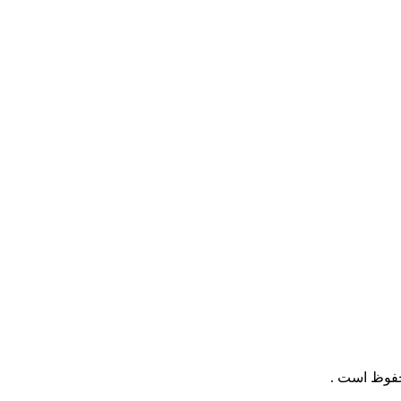
حفوظ است .