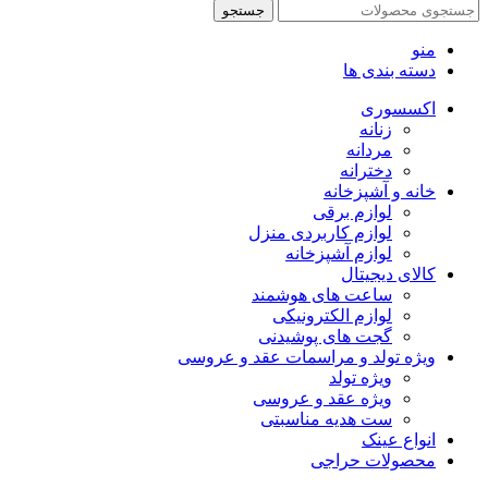
جستجو
منو
دسته بندی ها
اکسسوری
زنانه
مردانه
دخترانه
خانه و آشپزخانه
لوازم برقی
لوازم کاربردی منزل
لوازم آشپزخانه
کالای دیجیتال
ساعت های هوشمند
لوازم الکترونیکی
گجت های پوشیدنی
ویژه تولد و مراسمات عقد و عروسی
ویژه تولد
ویژه عقد و عروسی
ست هدیه مناسبتی
انواع عینک
محصولات حراجی