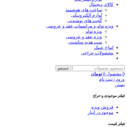
کالای دیجیتال
ساعت های هوشمند
لوازم الکترونیکی
گجت های پوشیدنی
ویژه تولد و مراسمات عقد و عروسی
ویژه تولد
ویژه عقد و عروسی
ست هدیه مناسبتی
انواع عینک
محصولات حراجی
جستجو
0
محصول
0
تومان
ورود / ثبت نام
بستن
فیلتر موجودی و حراج
فروش ویژه
موجود در انبار
فیلتر قیمت