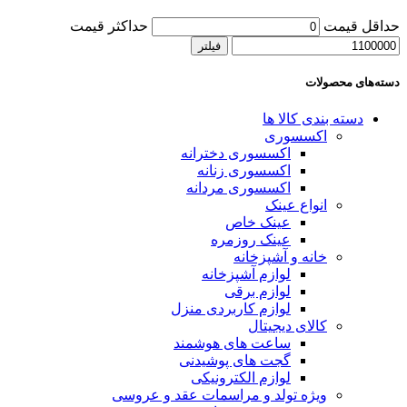
حداقل قیمت
حداکثر قیمت
فیلتر
دسته‌های محصولات
دسته بندی کالا ها
اکسسوری
اکسسوری دخترانه
اکسسوری زنانه
اکسسوری مردانه
انواع عینک
عینک خاص
عینک روزمره
خانه و آشپزخانه
لوازم آشپزخانه
لوازم برقی
لوازم کاربردی منزل
کالای دیجیتال
ساعت های هوشمند
گجت های پوشیدنی
لوازم الکترونیکی
ویژه تولد و مراسمات عقد و عروسی