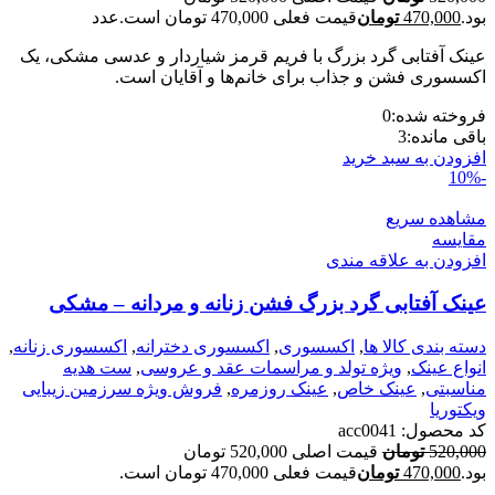
بود.
470,000
تومان
قیمت فعلی 470,000 تومان است.
عدد
عینک آفتابی گرد بزرگ با فریم قرمز شیاردار و عدسی مشکی، یک
اکسسوری فشن و جذاب برای خانم‌ها و آقایان است.
فروخته شده:
0
باقی مانده:
3
افزودن به سبد خرید
-10%
مشاهده سریع
مقایسه
افزودن به علاقه مندی
عینک آفتابی گرد بزرگ فشن زنانه و مردانه – مشکی
دسته بندی کالا ها
,
اکسسوری
,
اکسسوری دخترانه
,
اکسسوری زنانه
,
انواع عینک
,
ویژه تولد و مراسمات عقد و عروسی
,
ست هدیه
مناسبتی
,
عینک خاص
,
عینک روزمره
,
فروش ویژه سرزمین زیبایی
ویکتوریا
کد محصول:
acc0041
520,000
تومان
قیمت اصلی 520,000 تومان
بود.
470,000
تومان
قیمت فعلی 470,000 تومان است.