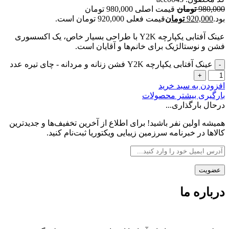
980,000
تومان
قیمت اصلی 980,000 تومان
بود.
920,000
تومان
قیمت فعلی 920,000 تومان است.
عینک آفتابی یکپارچه Y2K با طراحی بسیار خاص، یک اکسسوری
فشن و نوستالژیک برای خانم‌ها و آقایان است.
عینک آفتابی یکپارچه Y2K فشن زنانه و مردانه - چای تیره عدد
افزودن به سبد خرید
بارگیری بیشتر محصولات
درحال بارگذاری...
همیشه اولین نفر باشید! برای اطلاع از آخرین تخفیف‌ها و جدیدترین
کالاها در خبرنامه سرزمین زیبایی ویکتوریا ثبت‌نام کنید.
درباره ما