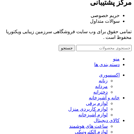
مرکز پشتیبانی
حریم خصوصی
سوالات متداول
تمامی حقوق برای وب سایت فروشگاهی سرزمین زیبایی ویکتوریا
محفوظ است .
جستجو
منو
دسته بندی ها
اکسسوری
زنانه
مردانه
دخترانه
خانه و آشپزخانه
لوازم برقی
لوازم کاربردی منزل
لوازم آشپزخانه
کالای دیجیتال
ساعت های هوشمند
لوازم الکترونیکی