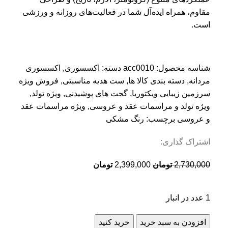
مقاوم، همراه ایده‌آل شما در فعالیت‌های روزانه و ورزشی
است.
شناسه محصول:
acc0010
دسته:
اکسسوری
,
اکسسوری
مردانه
,
دسته بندی کالا ها
,
ست هدیه مناسبتی
,
فروش ویژه
سرزمین زیبایی ویکتوریا
,
گجت های پوشیدنی
,
ویژه تولد
,
ویژه تولد و مراسمات عقد و عروسی
,
ویژه مراسمات عقد
و عروسی
برچسب:
رنگ مشکی
اشتراک گذاری:
2,730,000
تومان
2,399,000
تومان
1 عدد در انبار
افزودن به سبد خرید
خرید کنید