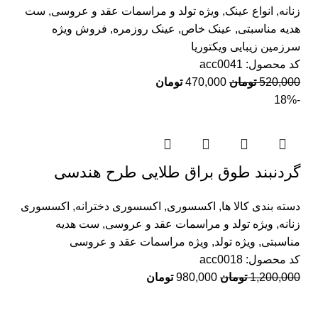
زنانه
,
انواع عینک
,
ویژه تولد و مراسمات عقد و عروسی
,
ست
هدیه مناسبتی
,
عینک خاص
,
عینک روزمره
,
فروش ویژه
سرزمین زیبایی ویکتوریا
کد محصول:
acc0041
520,000
تومان
470,000
تومان
-18%
گردنبند طوق براق طلایی طرح هندسی
دسته بندی کالا ها
,
اکسسوری
,
اکسسوری دخترانه
,
اکسسوری
زنانه
,
ویژه تولد و مراسمات عقد و عروسی
,
ست هدیه
مناسبتی
,
ویژه تولد
,
ویژه مراسمات عقد و عروسی
کد محصول:
acc0018
1,200,000
تومان
980,000
تومان