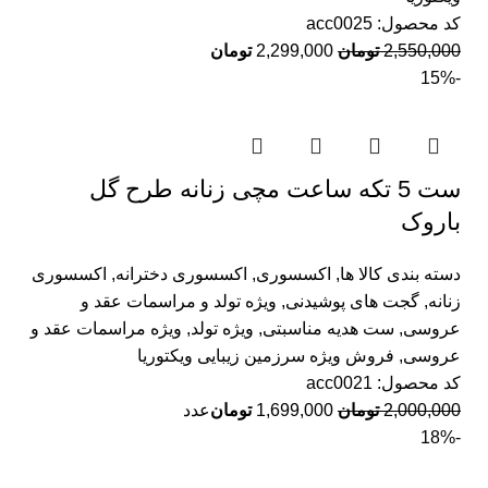
کد محصول:
acc0025
2,550,000
تومان
2,299,000
تومان
-15%
ست 5 تکه ساعت مچی زنانه طرح گل
باروک
دسته بندی کالا ها
,
اکسسوری
,
اکسسوری دخترانه
,
اکسسوری
زنانه
,
گجت های پوشیدنی
,
ویژه تولد و مراسمات عقد و
عروسی
,
ست هدیه مناسبتی
,
ویژه تولد
,
ویژه مراسمات عقد و
عروسی
,
فروش ویژه سرزمین زیبایی ویکتوریا
کد محصول:
acc0021
2,000,000
تومان
1,699,000
تومان
عدد
-18%