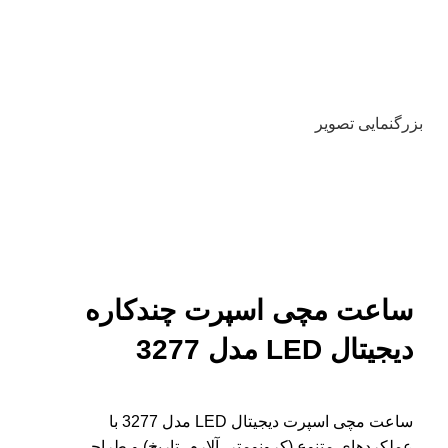
بزرگنمایی تصویر
ساعت مچی اسپرت چندکاره
دیجیتال LED مدل 3277
ساعت مچی اسپرت دیجیتال LED مدل 3277 با
عملکردهای متنوع (کرونومتر، آلارم، تاریخ) و طراحی