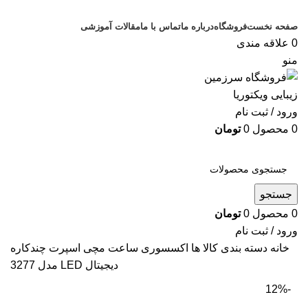
صفحه نخست
فروشگاه
درباره ما
تماس با ما
مقالات آموزشی
0
علاقه مندی
منو
ورود / ثبت نام
0
محصول
0
تومان
دسته بندی کالاها
جستجو
0
محصول
0
تومان
ورود / ثبت نام
خانه
دسته بندی کالا ها
اکسسوری
ساعت مچی اسپرت چندکاره
دیجیتال LED مدل 3277
-12%