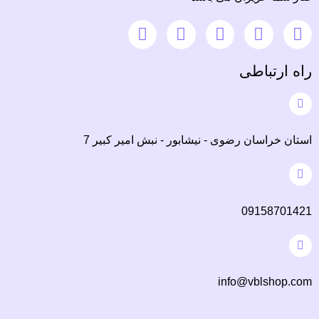
راه ارتباطی
استان خراسان رضوی - نیشابور - نبش امیر کبیر 7
09158701421
info@vblshop.com