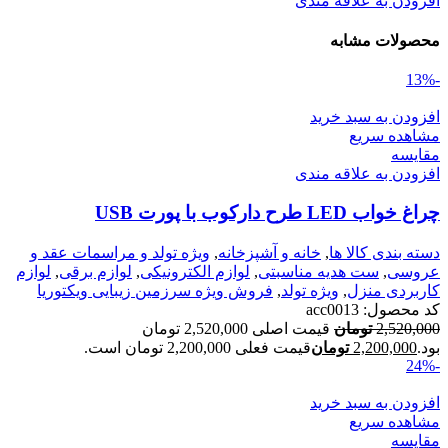
افزودن به علاقه مندی
محصولات مشابه
-13%
افزودن به سبد خرید
مشاهده سریع
مقایسه
افزودن به علاقه مندی
چراغ خواب LED طرح دارکوب با پورت USB
دسته بندی کالا ها
,
خانه و آشپزخانه
,
ویژه تولد و مراسمات عقد و
عروسی
,
ست هدیه مناسبتی
,
لوازم الکترونیکی
,
لوازم برقی
,
لوازم
کاربردی منزل
,
ویژه تولد
,
فروش ویژه سرزمین زیبایی ویکتوریا
کد محصول:
acc0013
2,520,000
تومان
قیمت اصلی 2,520,000 تومان
بود.
2,200,000
تومان
قیمت فعلی 2,200,000 تومان است.
-24%
افزودن به سبد خرید
مشاهده سریع
مقایسه