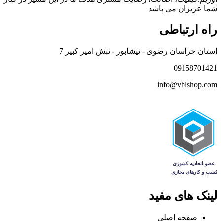
شما عزیزان می باشد
راه ارتباطی
استان خراسان رضوی - نیشابور - نبش امیر کبیر 7
09158701421
info@vblshop.com
لینک های مفید
صفحه اصلی