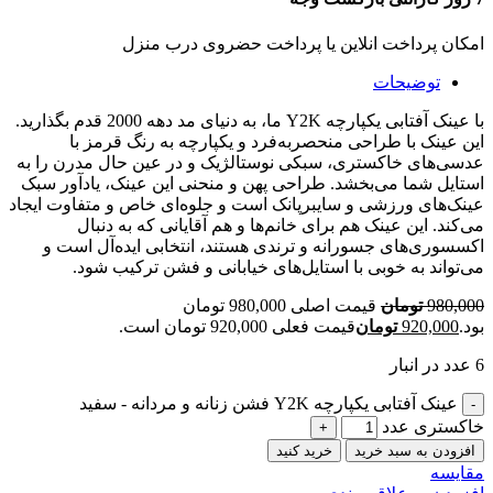
امکان پرداخت انلاین یا پرداخت حضروی درب منزل
توضیحات
با عینک آفتابی یکپارچه Y2K ما، به دنیای مد دهه 2000 قدم بگذارید.
این عینک با طراحی منحصربه‌فرد و یکپارچه به رنگ قرمز با
عدسی‌های خاکستری، سبکی نوستالژیک و در عین حال مدرن را به
استایل شما می‌بخشد. طراحی پهن و منحنی این عینک، یادآور سبک
عینک‌های ورزشی و سایبرپانک است و جلوه‌ای خاص و متفاوت ایجاد
می‌کند. این عینک هم برای خانم‌ها و هم آقایانی که به دنبال
اکسسوری‌های جسورانه و ترندی هستند، انتخابی ایده‌آل است و
می‌تواند به خوبی با استایل‌های خیابانی و فشن ترکیب شود.
980,000
تومان
قیمت اصلی 980,000 تومان
بود.
920,000
تومان
قیمت فعلی 920,000 تومان است.
6 عدد در انبار
عینک آفتابی یکپارچه Y2K فشن زنانه و مردانه - سفید
خاکستری عدد
افزودن به سبد خرید
خرید کنید
مقایسه