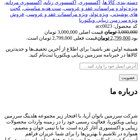
دسته بندی کالا ها
,
اکسسوری
,
اکسسوری زنانه
,
اکسسوری مردانه
,
ویژه تولد و مراسمات عقد و عروسی
,
ست هدیه مناسبتی
,
گجت
های پوشیدنی
,
ویژه تولد
,
ویژه مراسمات عقد و عروسی
,
فروش
ویژه سرزمین زیبایی ویکتوریا
کد محصول:
acc0023
3,000,000
تومان
قیمت اصلی 3,000,000 تومان
بود.
2,799,000
تومان
قیمت فعلی 2,799,000 تومان است.
همیشه اولین نفر باشید! برای اطلاع از آخرین تخفیف‌ها و جدیدترین
کالاها در خبرنامه سرزمین زیبایی ویکتوریا ثبت‌نام کنید.
درباره ما
شرکت سرزمین بانوان آریا، با افتخار زیر مجموعه هلدینگ سرزمین
زیبایی ویکتوریا، فعالیت رسمی خود را در زمینه واردات محصولات
زیبایی و اکسسوری آغاز کرده است. ما با تیمی جوان و مصمم،
همواره در تلاشیم تا بهترین‌ها را برای شما عزیزان فراهم
آوریم.کیفیت، اصالت، رضایت مشتری هدف ما در این مسیر در کنار