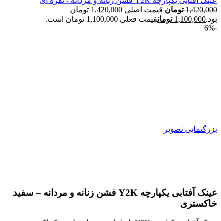
عینک آفتابی یکپارچه Y2K فشن زنانه و مردانه - نقره ای
1,420,000
تومان
قیمت اصلی 1,420,000 تومان
بود.
1,100,000
تومان
قیمت فعلی 1,100,000 تومان است.
-6%
بزرگنمایی تصویر
عینک آفتابی یکپارچه Y2K فشن زنانه و مردانه – سفید
خاکستری