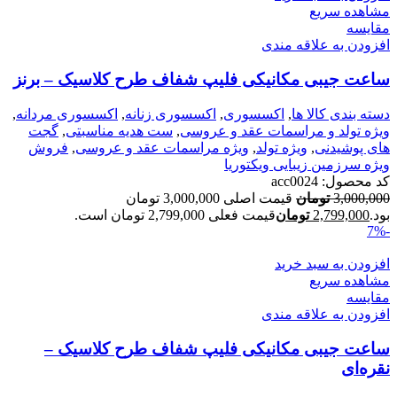
مشاهده سریع
مقایسه
افزودن به علاقه مندی
ساعت جیبی مکانیکی فلیپ شفاف طرح کلاسیک – برنز
دسته بندی کالا ها
,
اکسسوری
,
اکسسوری زنانه
,
اکسسوری مردانه
,
ویژه تولد و مراسمات عقد و عروسی
,
ست هدیه مناسبتی
,
گجت
های پوشیدنی
,
ویژه تولد
,
ویژه مراسمات عقد و عروسی
,
فروش
ویژه سرزمین زیبایی ویکتوریا
کد محصول:
acc0024
3,000,000
تومان
قیمت اصلی 3,000,000 تومان
بود.
2,799,000
تومان
قیمت فعلی 2,799,000 تومان است.
-7%
افزودن به سبد خرید
مشاهده سریع
مقایسه
افزودن به علاقه مندی
ساعت جیبی مکانیکی فلیپ شفاف طرح کلاسیک –
نقره‌ای