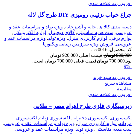
افزودن به علاقه مندی
چراغ خواب تزئینی رومیزی DIY طرح گل لاله
دسته بندی کالا ها
,
خانه و آشپزخانه
,
ویژه تولد و مراسمات عقد و
عروسی
,
ست هدیه مناسبتی
,
کالای دیجیتال
,
لوازم الکترونیکی
,
لوازم برقی
,
لوازم کاربردی منزل
,
ویژه تولد
,
ویژه مراسمات عقد و
عروسی
,
فروش ویژه سرزمین زیبایی ویکتوریا
کد محصول:
acc0016
920,000
تومان
قیمت اصلی 920,000 تومان
بود.
700,000
تومان
قیمت فعلی 700,000 تومان است.
-9%
افزودن به سبد خرید
مشاهده سریع
مقایسه
افزودن به علاقه مندی
زیرسیگاری فلزی طرح اهرام مصر – طلایی
اکسسوری
,
اکسسوری دخترانه
,
اکسسوری زنانه
,
اکسسوری
مردانه
,
لوازم کاربردی منزل
,
ویژه تولد و مراسمات عقد و عروسی
,
ست هدیه مناسبتی
,
ویژه تولد
,
ویژه مراسمات عقد و عروسی
,