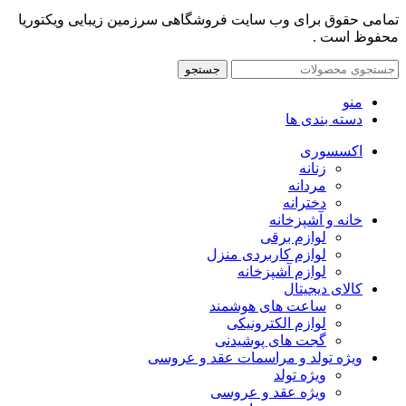
تمامی حقوق برای وب سایت فروشگاهی سرزمین زیبایی ویکتوریا
محفوظ است .
جستجو
منو
دسته بندی ها
اکسسوری
زنانه
مردانه
دخترانه
خانه و آشپزخانه
لوازم برقی
لوازم کاربردی منزل
لوازم آشپزخانه
کالای دیجیتال
ساعت های هوشمند
لوازم الکترونیکی
گجت های پوشیدنی
ویژه تولد و مراسمات عقد و عروسی
ویژه تولد
ویژه عقد و عروسی