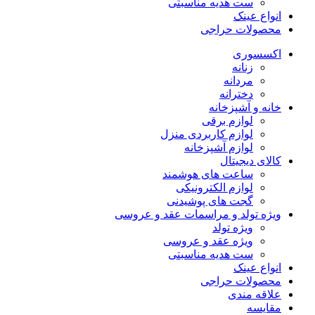
ست هدیه مناسبتی
انواع عینک
محصولات حراجی
اکسسوری
زنانه
مردانه
دخترانه
خانه و آشپزخانه
لوازم برقی
لوازم کاربردی منزل
لوازم آشپزخانه
کالای دیجیتال
ساعت های هوشمند
لوازم الکترونیکی
گجت های پوشیدنی
ویژه تولد و مراسمات عقد و عروسی
ویژه تولد
ویژه عقد و عروسی
ست هدیه مناسبتی
انواع عینک
محصولات حراجی
علاقه مندی
مقایسه