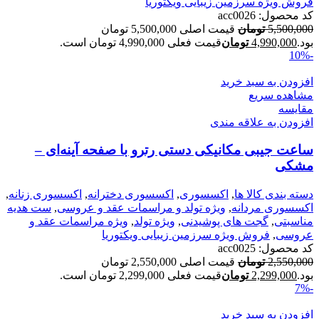
فروش ویژه سرزمین زیبایی ویکتوریا
کد محصول:
acc0026
5,500,000
تومان
قیمت اصلی 5,500,000 تومان
بود.
4,990,000
تومان
قیمت فعلی 4,990,000 تومان است.
-10%
افزودن به سبد خرید
مشاهده سریع
مقایسه
افزودن به علاقه مندی
ساعت جیبی مکانیکی دستی رترو با صفحه آینه‌ای –
مشکی
دسته بندی کالا ها
,
اکسسوری
,
اکسسوری دخترانه
,
اکسسوری زنانه
,
اکسسوری مردانه
,
ویژه تولد و مراسمات عقد و عروسی
,
ست هدیه
مناسبتی
,
گجت های پوشیدنی
,
ویژه تولد
,
ویژه مراسمات عقد و
عروسی
,
فروش ویژه سرزمین زیبایی ویکتوریا
کد محصول:
acc0025
2,550,000
تومان
قیمت اصلی 2,550,000 تومان
بود.
2,299,000
تومان
قیمت فعلی 2,299,000 تومان است.
-7%
افزودن به سبد خرید