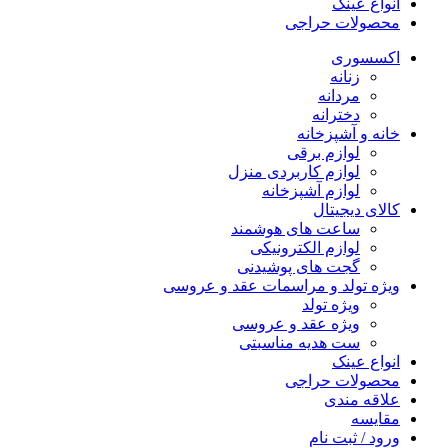
انواع عینک
محصولات حراجی
اکسسوری
زنانه
مردانه
دخترانه
خانه و آشپزخانه
لوازم برقی
لوازم کاربردی منزل
لوازم آشپزخانه
کالای دیجیتال
ساعت های هوشمند
لوازم الکترونیکی
گجت های پوشیدنی
ویژه تولد و مراسمات عقد و عروسی
ویژه تولد
ویژه عقد و عروسی
ست هدیه مناسبتی
انواع عینک
محصولات حراجی
علاقه مندی
مقایسه
ورود / ثبت نام