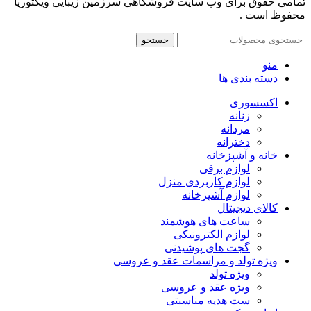
تمامی حقوق برای وب سایت فروشگاهی سرزمین زیبایی ویکتوریا
محفوظ است .
جستجو
منو
دسته بندی ها
اکسسوری
زنانه
مردانه
دخترانه
خانه و آشپزخانه
لوازم برقی
لوازم کاربردی منزل
لوازم آشپزخانه
کالای دیجیتال
ساعت های هوشمند
لوازم الکترونیکی
گجت های پوشیدنی
ویژه تولد و مراسمات عقد و عروسی
ویژه تولد
ویژه عقد و عروسی
ست هدیه مناسبتی