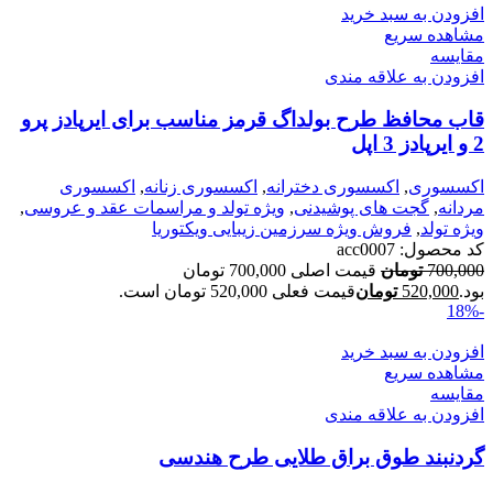
افزودن به سبد خرید
مشاهده سریع
مقایسه
افزودن به علاقه مندی
قاب محافظ طرح بولداگ قرمز مناسب برای ایرپادز پرو
2 و ایرپادز 3 اپل
اکسسوری
,
اکسسوری دخترانه
,
اکسسوری زنانه
,
اکسسوری
مردانه
,
گجت های پوشیدنی
,
ویژه تولد و مراسمات عقد و عروسی
,
ویژه تولد
,
فروش ویژه سرزمین زیبایی ویکتوریا
کد محصول:
acc0007
700,000
تومان
قیمت اصلی 700,000 تومان
بود.
520,000
تومان
قیمت فعلی 520,000 تومان است.
-18%
افزودن به سبد خرید
مشاهده سریع
مقایسه
افزودن به علاقه مندی
گردنبند طوق براق طلایی طرح هندسی