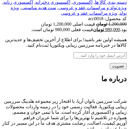
دسته بندی کالا ها
,
اکسسوری
,
اکسسوری دخترانه
,
اکسسوری زنانه
,
ویژه تولد و مراسمات عقد و عروسی
,
ست هدیه مناسبتی
,
ویژه
تولد
,
ویژه مراسمات عقد و عروسی
کد محصول:
acc0018
1,200,000
تومان
قیمت اصلی 1,200,000 تومان
بود.
980,000
تومان
قیمت فعلی 980,000 تومان است.
همیشه اولین نفر باشید! برای اطلاع از آخرین تخفیف‌ها و جدیدترین
کالاها در خبرنامه سرزمین زیبایی ویکتوریا ثبت‌نام کنید.
درباره ما
شرکت سرزمین بانوان آریا، با افتخار زیر مجموعه هلدینگ سرزمین
زیبایی ویکتوریا، فعالیت رسمی خود را در زمینه واردات محصولات
زیبایی و اکسسوری آغاز کرده است. ما با تیمی جوان و مصمم،
همواره در تلاشیم تا بهترین‌ها را برای شما عزیزان فراهم
آوریم.کیفیت، اصالت، رضایت مشتری هدف ما در این مسیر در کنار
شما عزیزان می باشد