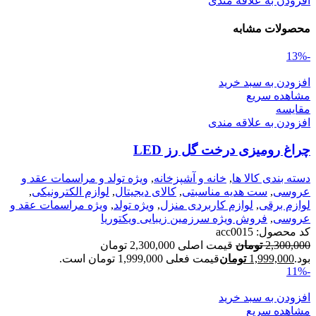
افزودن به علاقه مندی
محصولات مشابه
-13%
افزودن به سبد خرید
مشاهده سریع
مقایسه
افزودن به علاقه مندی
چراغ رومیزی درخت گل رز LED
دسته بندی کالا ها
,
خانه و آشپزخانه
,
ویژه تولد و مراسمات عقد و
عروسی
,
ست هدیه مناسبتی
,
کالای دیجیتال
,
لوازم الکترونیکی
,
لوازم برقی
,
لوازم کاربردی منزل
,
ویژه تولد
,
ویژه مراسمات عقد و
عروسی
,
فروش ویژه سرزمین زیبایی ویکتوریا
کد محصول:
acc0015
2,300,000
تومان
قیمت اصلی 2,300,000 تومان
بود.
1,999,000
تومان
قیمت فعلی 1,999,000 تومان است.
-11%
افزودن به سبد خرید
مشاهده سریع