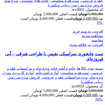
عقد و عروسی
,
ست هدیه مناسبتی
,
گجت های پوشیدنی
,
ویژه تولد
,
فروش ویژه سرزمین زیبایی ویکتوریا
کد محصول:
acc0002
5,000,000
تومان
قیمت اصلی 5,000,000 تومان
بود.
4,449,000
تومان
قیمت فعلی 4,449,000 تومان است.
-6%
افزودن به سبد خرید
مشاهده سریع
مقایسه
افزودن به علاقه مندی
ست چایخوری سرامیکی نفیس با طراحی شرقی – آبی
فیروزه‌ای
دسته بندی کالا ها
,
خانه و آشپزخانه
,
ویژه تولد و مراسمات عقد و
عروسی
,
ست هدیه مناسبتی
,
لوازم آشپزخانه
,
لوازم کاربردی منزل
,
ویژه تولد
,
ویژه مراسمات عقد و عروسی
,
فروش ویژه سرزمین
زیبایی ویکتوریا
کد محصول:
acc0028
5,000,000
تومان
قیمت اصلی 5,000,000 تومان
بود.
4,699,000
تومان
قیمت فعلی 4,699,000 تومان است.
-26%