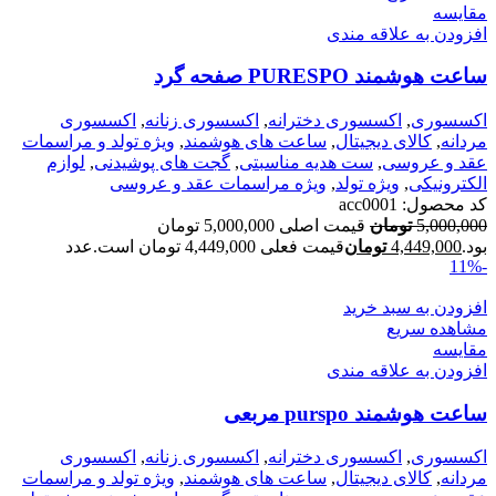
مقایسه
افزودن به علاقه مندی
ساعت هوشمند PURESPO صفحه گرد
اکسسوری
,
اکسسوری دخترانه
,
اکسسوری زنانه
,
اکسسوری
مردانه
,
کالای دیجیتال
,
ساعت های هوشمند
,
ویژه تولد و مراسمات
عقد و عروسی
,
ست هدیه مناسبتی
,
گجت های پوشیدنی
,
لوازم
الکترونیکی
,
ویژه تولد
,
ویژه مراسمات عقد و عروسی
کد محصول:
acc0001
5,000,000
تومان
قیمت اصلی 5,000,000 تومان
بود.
4,449,000
تومان
قیمت فعلی 4,449,000 تومان است.
عدد
-11%
افزودن به سبد خرید
مشاهده سریع
مقایسه
افزودن به علاقه مندی
ساعت هوشمند purspo مربعی
اکسسوری
,
اکسسوری دخترانه
,
اکسسوری زنانه
,
اکسسوری
مردانه
,
کالای دیجیتال
,
ساعت های هوشمند
,
ویژه تولد و مراسمات