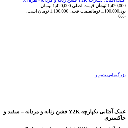
عینک آفتابی یکپارچه Y2K فشن زنانه و مردانه - نقره ای
1,420,000
تومان
قیمت اصلی 1,420,000 تومان
بود.
1,100,000
تومان
قیمت فعلی 1,100,000 تومان است.
-6%
بزرگنمایی تصویر
عینک آفتابی یکپارچه Y2K فشن زنانه و مردانه – سفید و
خاکستری