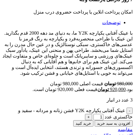
امکان پرداخت انلاین یا پرداخت حضروی درب منزل
توضیحات
با عینک آفتابی یکپارچه Y2K ما، به دنیای مد دهه 2000 قدم بگذارید.
این عینک با طراحی منحصربه‌فرد و یکپارچه به رنگ قرمز با
عدسی‌های خاکستری، سبکی نوستالژیک و در عین حال مدرن را به
استایل شما می‌بخشد. طراحی پهن و منحنی این عینک، یادآور سبک
عینک‌های ورزشی و سایبرپانک است و جلوه‌ای خاص و متفاوت ایجاد
می‌کند. این عینک هم برای خانم‌ها و هم آقایانی که به دنبال
اکسسوری‌های جسورانه و ترندی هستند، انتخابی ایده‌آل است و
می‌تواند به خوبی با استایل‌های خیابانی و فشن ترکیب شود.
980,000
تومان
قیمت اصلی 980,000 تومان
بود.
920,000
تومان
قیمت فعلی 920,000 تومان است.
3 عدد در انبار
عینک آفتابی یکپارچه Y2K فشن زنانه و مردانه - سفید و
خاکستری عدد
افزودن به سبد خرید
خرید کنید
مقایسه