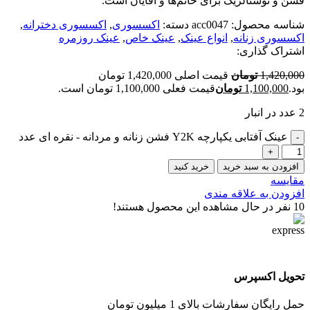
فشن و نوستالژیک برای خانم‌ها و آقایان است.
شناسه محصول:
acc0047
دسته:
اکسسوری
,
اکسسوری دخترانه
,
اکسسوری زنانه
,
انواع عینک
,
عینک خاص
,
عینک روزمره
اشتراک گذاری:
1,420,000
تومان
قیمت اصلی 1,420,000 تومان
بود.
1,100,000
تومان
قیمت فعلی 1,100,000 تومان است.
2 عدد در انبار
عینک آفتابی یکپارچه Y2K فشن زنانه و مردانه - نقره ای عدد
افزودن به سبد خرید
خرید کنید
مقایسه
افزودن به علاقه مندی
10
نفر در حال مشاهده این محصول هستند!
تحویل اکسپرس
حمل رایگان سفارشات بالای 1 میلیون تومان