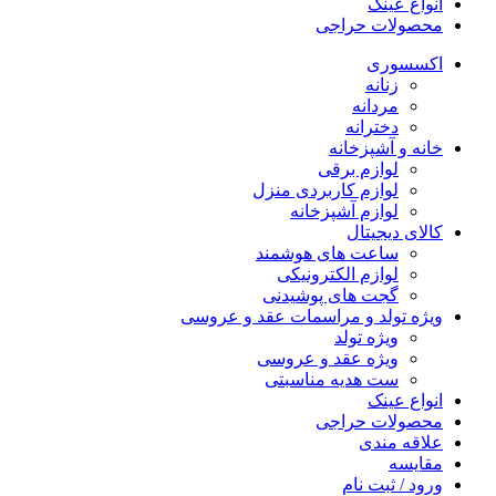
انواع عینک
محصولات حراجی
اکسسوری
زنانه
مردانه
دخترانه
خانه و آشپزخانه
لوازم برقی
لوازم کاربردی منزل
لوازم آشپزخانه
کالای دیجیتال
ساعت های هوشمند
لوازم الکترونیکی
گجت های پوشیدنی
ویژه تولد و مراسمات عقد و عروسی
ویژه تولد
ویژه عقد و عروسی
ست هدیه مناسبتی
انواع عینک
محصولات حراجی
علاقه مندی
مقایسه
ورود / ثبت نام