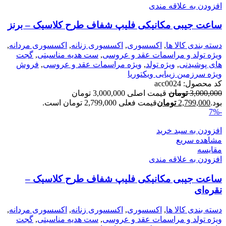
افزودن به علاقه مندی
ساعت جیبی مکانیکی فلیپ شفاف طرح کلاسیک – برنز
دسته بندی کالا ها
,
اکسسوری
,
اکسسوری زنانه
,
اکسسوری مردانه
,
ویژه تولد و مراسمات عقد و عروسی
,
ست هدیه مناسبتی
,
گجت
های پوشیدنی
,
ویژه تولد
,
ویژه مراسمات عقد و عروسی
,
فروش
ویژه سرزمین زیبایی ویکتوریا
کد محصول:
acc0024
3,000,000
تومان
قیمت اصلی 3,000,000 تومان
بود.
2,799,000
تومان
قیمت فعلی 2,799,000 تومان است.
-7%
افزودن به سبد خرید
مشاهده سریع
مقایسه
افزودن به علاقه مندی
ساعت جیبی مکانیکی فلیپ شفاف طرح کلاسیک –
نقره‌ای
دسته بندی کالا ها
,
اکسسوری
,
اکسسوری زنانه
,
اکسسوری مردانه
,
ویژه تولد و مراسمات عقد و عروسی
,
ست هدیه مناسبتی
,
گجت