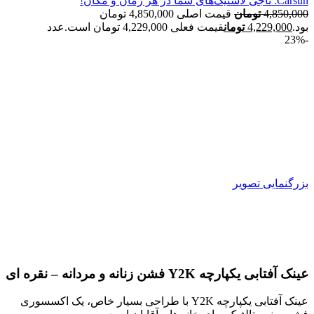
Carsun: ناجی لاستیک‌های شما در هر زمان و مکان!
4,850,000
تومان
قیمت اصلی 4,850,000 تومان
بود.
4,229,000
تومان
قیمت فعلی 4,229,000 تومان است.
عدد
-23%
بزرگنمایی تصویر
عینک آفتابی یکپارچه Y2K فشن زنانه و مردانه – نقره ای
عینک آفتابی یکپارچه Y2K با طراحی بسیار خاص، یک اکسسوری