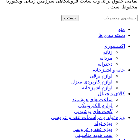
تمامی حقوق برای وب سایت فروشگاهی سرزمین زیبایی ویکتوریا
محفوظ است .
جستجو
منو
دسته بندی ها
اکسسوری
زنانه
مردانه
دخترانه
خانه و آشپزخانه
لوازم برقی
لوازم کاربردی منزل
لوازم آشپزخانه
کالای دیجیتال
ساعت های هوشمند
لوازم الکترونیکی
گجت های پوشیدنی
ویژه تولد و مراسمات عقد و عروسی
ویژه تولد
ویژه عقد و عروسی
ست هدیه مناسبتی