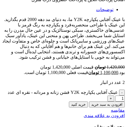
توضیحات
با عینک آفتابی یکپارچه Y2K ما، به دنیای مد دهه 2000 قدم بگذارید.
این عینک با طراحی منحصربه‌فرد و یکپارچه به رنگ قرمز با
عدسی‌های خاکستری، سبکی نوستالژیک و در عین حال مدرن را به
استایل شما می‌بخشد. طراحی پهن و منحنی این عینک، یادآور سبک
عینک‌های ورزشی و سایبرپانک است و جلوه‌ای خاص و متفاوت ایجاد
می‌کند. این عینک هم برای خانم‌ها و هم آقایانی که به دنبال
اکسسوری‌های جسورانه و ترندی هستند، انتخابی ایده‌آل است و
می‌تواند به خوبی با استایل‌های خیابانی و فشن ترکیب شود.
1,420,000
تومان
قیمت اصلی 1,420,000 تومان
بود.
1,100,000
تومان
قیمت فعلی 1,100,000 تومان است.
2 عدد در انبار
عینک آفتابی یکپارچه Y2K فشن زنانه و مردانه - نقره ای عدد
افزودن به سبد خرید
خرید کنید
مقایسه
افزودن به علاقه مندی
محصولات مشابه