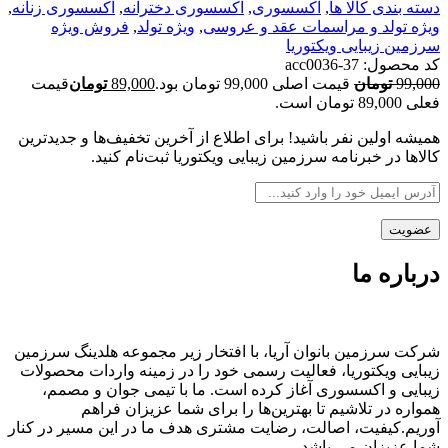
دسته بندی کالا ها
,
اکسسوری
,
اکسسوری دخترانه
,
اکسسوری زنانه
,
ویژه تولد و مراسمات عقد و عروسی
,
ویژه تولد
,
فروش ویژه
سرزمین زیبایی ویکتوریا
کد محصول:
acc0036-37
99,000
تومان
قیمت اصلی 99,000 تومان بود.
89,000
تومان
قیمت
فعلی 89,000 تومان است.
همیشه اولین نفر باشید! برای اطلاع از آخرین تخفیف‌ها و جدیدترین
کالاها در خبرنامه سرزمین زیبایی ویکتوریا ثبت‌نام کنید.
درباره ما
شرکت سرزمین بانوان آریا، با افتخار زیر مجموعه هلدینگ سرزمین
زیبایی ویکتوریا، فعالیت رسمی خود را در زمینه واردات محصولات
زیبایی و اکسسوری آغاز کرده است. ما با تیمی جوان و مصمم،
همواره در تلاشیم تا بهترین‌ها را برای شما عزیزان فراهم
آوریم.کیفیت، اصالت، رضایت مشتری هدف ما در این مسیر در کنار
شما عزیزان می باشد