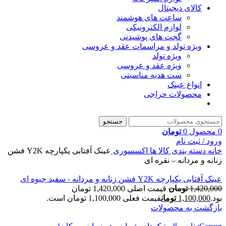
کالای دیجیتال
ساعت های هوشمند
لوازم الکترونیکی
گجت های پوشیدنی
ویژه تولد و مراسمات عقد و عروسی
ویژه تولد
ویژه عقد و عروسی
ست هدیه مناسبتی
انواع عینک
محصولات حراجی
جستجو
0
محصول
0
تومان
ورود / ثبت نام
خانه
دسته بندی کالا ها
اکسسوری
عینک آفتابی یکپارچه Y2K فشن
زنانه و مردانه – نقره ای
عینک آفتابی یکپارچه Y2K فشن زنانه و مردانه - سفید جیوه ای
1,420,000
تومان
قیمت اصلی 1,420,000 تومان
بود.
1,100,000
تومان
قیمت فعلی 1,100,000 تومان است.
بازگشت به محصولات