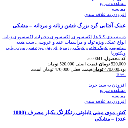
مشاهده سریع
مقایسه
افزودن به علاقه مندی
عینک آفتابی گرد بزرگ فشن زنانه و مردانه – مشکی
دسته بندی کالا ها
,
اکسسوری
,
اکسسوری دخترانه
,
اکسسوری زنانه
,
انواع عینک
,
ویژه تولد و مراسمات عقد و عروسی
,
ست هدیه
مناسبتی
,
عینک خاص
,
عینک روزمره
,
فروش ویژه سرزمین زیبایی
ویکتوریا
کد محصول:
acc0041
520,000
تومان
قیمت اصلی 520,000 تومان
بود.
470,000
تومان
قیمت فعلی 470,000 تومان است.
-10%
افزودن به سبد خرید
مشاهده سریع
مقایسه
افزودن به علاقه مندی
کش موی مینی نایلونی رنگارنگ یکبار مصرف (1000
عدد) – مشکی