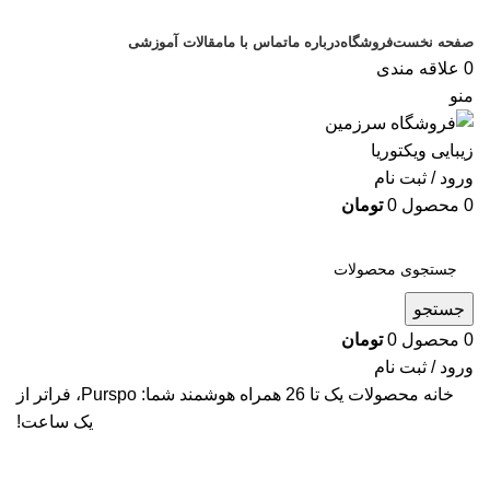
صفحه نخست
فروشگاه
درباره ما
تماس با ما
مقالات آموزشی
0
علاقه مندی
منو
ورود / ثبت نام
0
محصول
0
تومان
دسته بندی کالاها
جستجو
0
محصول
0
تومان
ورود / ثبت نام
خانه
محصولات یک تا 26
همراه هوشمند شما: Purspo، فراتر از
یک ساعت!