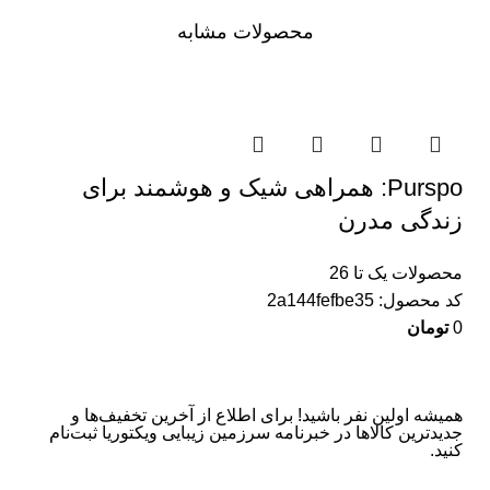
محصولات مشابه
Purspo: همراهی شیک و هوشمند برای
زندگی مدرن
محصولات یک تا 26
کد محصول:
2a144fefbe35
0
تومان
همیشه اولین نفر باشید! برای اطلاع از آخرین تخفیف‌ها و
جدیدترین کالاها در خبرنامه سرزمین زیبایی ویکتوریا ثبت‌نام
کنید.