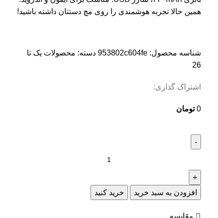
همین حالا تجربه هوشمندی را روی مچ دستتان داشته باشید!
شناسه محصول:
953802c604fe
دسته:
محصولات یک تا
26
اشتراک گذاری:
0
تومان
افزودن به سبد خرید
خرید کنید
مقایسه