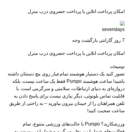
امکان پرداخت انلاین یا پرداخت حضروی درب منزل
7 روز گارانتی بازگشت وجه
امکان پرداخت انلاین یا پرداخت حضروی درب منزل
توضیحات
تصور کنید یک دستیار هوشمند تمام‌عیار روی مچ دستتان داشته
باشید! ساعت هوشمند Purspo فقط یک ساعت نیست، بلکه
دروازه‌ای به دنیای ارتباطات، سلامتی و سرگرمی است. با
قابلیت تماس بلوتوثی، دیگر نیازی نیست برای پاسخ دادن به
تلفن همراهتان را از جیبتان بیرون بیاورید – به راحتی از طریق
ساعت صحبت کنید!
ورزشکارید؟ Purspo با حالت‌های ورزشی متنوع، تمام
فعالیت‌های شما را زیر نظر می‌گیرد و شما را در رسیدن به