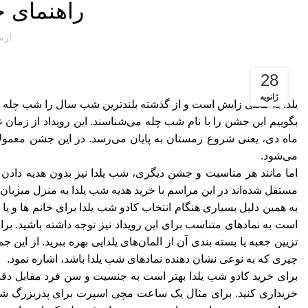
راهنمای خ
ارس
28
ژانویه
یلدا به معنی زایش است و از گذشته بلندترین شب سال را شب چله می‌ن
بگوییم این جشن را با نام شب چله می‌شناسند. این رویداد از زمان 
ماه دی، یعنی شروع زمستان به پایان می‌رسد. در این جشن معمولا ب
می‌شود.
اما مانند هر مناسبت و جشن دیگری، شب یلدا نیز بدون هدیه دادن ل
مستقل شده‌اند در این مراسم با خرید هدیه شب یلدا به منزل میزبان 
به همین دلیل بسیاری هنگام انتخاب کادو شب یلدا برای خانم ها و ی
است به نمادهای متناسب برای این رویداد نیز توجه داشته باشید. بر
تزیین جعبه یا بسته بندی آن از المان‌های یلدایی بهره ببرید. از این 
چیزی که به نوعی نشان دهنده نمادهای شب یلدا باشد، اشاره نمود.
برای خرید کادو شب یلدا بهتر است به جنسیت و سن فرد مقابل دقت کن
خریداری کنید. برای مثال یک ساعت مچی اسپرت برای پدربزرگ شما م