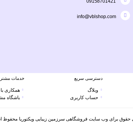
09158701421
info@vblshop.com
دسترسی سریع
خدمات مشتری
وبلاگ
همکاری بام
حساب کاربری
باشگاه مش
 حقوق برای وب سایت فروشگاهی سرزمین زیبایی ویکتوریا محفوظ ا