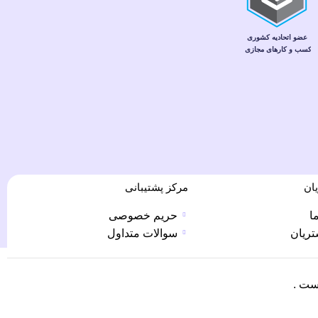
ان
مرکز پشتیبانی
ا
حریم خصوصی
تریان
سوالات متداول
ست .